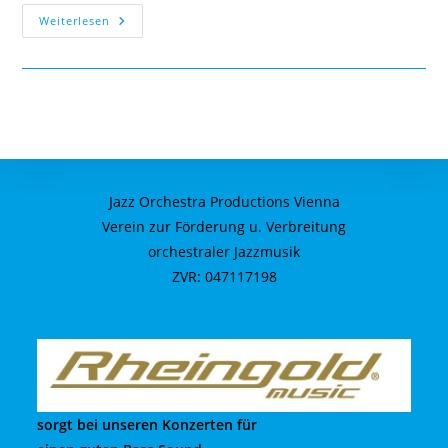
Hello
Weiterlesen
World!
Jazz Orchestra Productions Vienna
Verein zur Förderung u. Verbreitung
orchestraler Jazzmusik
ZVR: 047117198
sorgt bei unseren Konzerten für