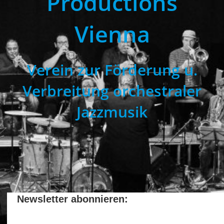
Productions
Vienna
Verein zur Förderung u.
Verbreitung orchestraler
Jazzmusik
Newsletter abonnieren: