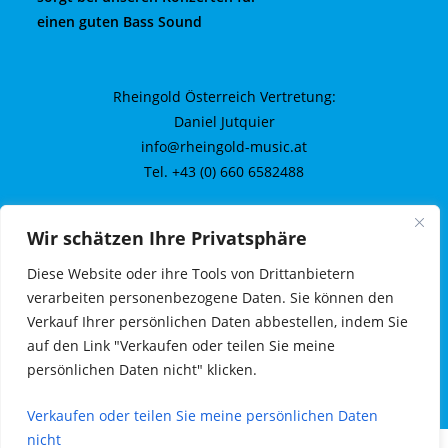
einen guten Bass Sound
Rheingold Österreich Vertretung:
Daniel Jutquier
info@rheingold-music.at
Tel. +43 (0) 660 6582488
Wir schätzen Ihre Privatsphäre
Kontakt
Diese Website oder ihre Tools von Drittanbietern
Impressum
verarbeiten personenbezogene Daten. Sie können den
Verkauf Ihrer persönlichen Daten abbestellen, indem Sie
Datenschutz
auf den Link "Verkaufen oder teilen Sie meine
persönlichen Daten nicht" klicken.
Verkaufen oder teilen Sie meine persönlichen Daten
nicht