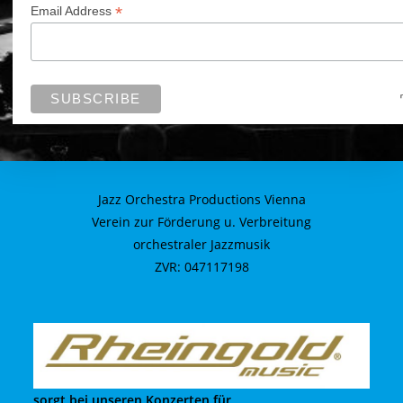
*
Email Address
Jazz Orchestra Productions Vienna
Verein zur Förderung u. Verbreitung
orchestraler Jazzmusik
ZVR: 047117198
sorgt bei unseren Konzerten für