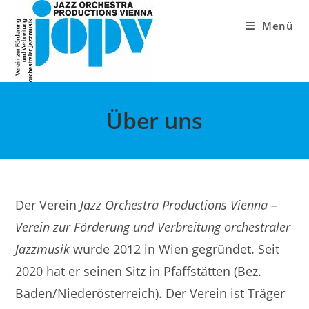
Zum
Inhalt
Menü
springen
Über uns
Der Verein
Jazz Orchestra Productions Vienna –
Verein zur Förderung und Verbreitung orchestraler
Jazzmusik
wurde 2012 in Wien gegründet. Seit
2020 hat er seinen Sitz in Pfaffstätten (Bez.
Baden/Niederösterreich). Der Verein ist Träger