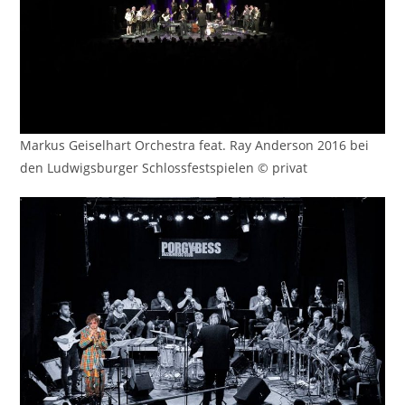
Markus Geiselhart Orchestra feat. Ray Anderson 2016 bei
den Ludwigsburger Schlossfestspielen © privat