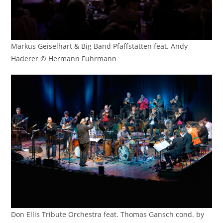
Markus Geiselhart & Big Band Pfaffstätten feat. Andy
Haderer © Hermann Fuhrmann
Don Ellis Tribute Orchestra feat. Thomas Gansch cond. by