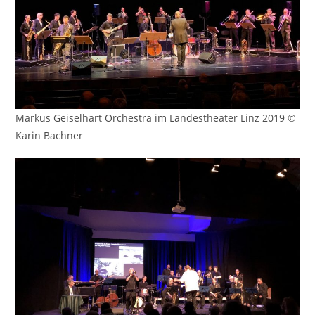
Markus Geiselhart Orchestra im Landestheater Linz 2019 ©
Karin Bachner