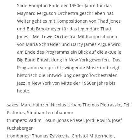
Slide Hampton Ende der 1950er Jahre für das
Maynard Ferguson Orchestra geschrieben hat.
Weiter geht es mit Kompositionen von Thad Jones
und Bob Brookmeyer für das legendäre Thad
Jones – Mel Lewis Orchestra. Mit Kompositionen
von Maria Schneider und Darcy James Argue wird
am Ende des Programms ein Blick auf die aktuelle
Big Band Entwicklung in New York geworfen. Das
Programm verspricht swingende Musik und zeigt
historisch die Entwicklung des großorchestralen
Jazz in New York von Mitte der 1950er Jahre bis
heute.
saxes: Marc Hainzer, Nicolas Urban, Thomas Pietraszko, Feli
Pistorius, Stephan Lerchbaumer
trumpets: Vadim Tosun, Jonas Friesel, Jordi Roviró, Josef
Fuchsberger
trombones: Thomas Zsivkovits, Christof Mittermeier,