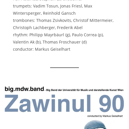
trumpets: Vadim Tosun, Jonas Friesl, Max
Wintersperger, Reinhold Gansch
trombones: Thomas Zsivkovits, Christof Mittermeier,
Christoph Lachberger, Frederik Abel
rhythm: Philipp Mayrbäurl (g), Paulo Correa (p),
Valentin Ak (b), Thomas Froschauer (d)
conductor: Markus Geiselhart