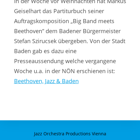
In der Woche vor Weihnachten hat Markus
Geiselhart das Partiturbuch seiner
Auftragskomposition „Big Band meets
Beethoven“ dem Badener Bürgermeister
Stefan Szirucsek übergeben. Von der Stadt
Baden gab es dazu eine
Presseaussendung welche vergangene
Woche u.a. in der NÖN erschienen ist:
Beethoven, Jazz & Baden
Jazz Orchestra Productions Vienna