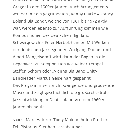
Greger in den 1960er Jahren. Auch Arrangements
von der in Köln gegründeten „Kenny Clarke – Francy
Boland Big Band“, welche von 1961 bis 1972 aktiv
war, werden ebenso zur Aufführung kommen wie
Kompositionen des deutschen Big Band
Schwergewichts Peter Herbolzheimer. Mit Werken
der deutschen Jazzlegenden Wolfgang Dauner und
Albert Mangelsdorff wird dann der Bogen in die
Gegenwart zu Komponisten wie Rainer Tempel,
Steffen Schorn oder „Vienna Big Band Unit“-
Bandleader Markus Geiselhart gespannt.
Das Programm verspricht swingende und groovende
Musik und zeigt geschichtlich die großorchestrale
Jazzentwicklung in Deutschland von den 1960er
Jahren bis heute.
saxes: Marc Hainzer, Tomy Molnar, Anton Prettler,
Feli Pistorius, Stephan Lerchbaumer