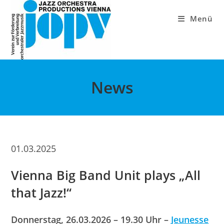
Zum
Inhalt
Menü
springen
News
01.03.2025
Vienna Big Band Unit plays „All
that Jazz!“
Donnerstag, 26.03.2026 – 19.30 Uhr –
Jeunesse