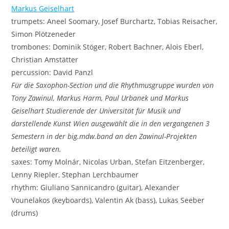
Markus Geiselhart
trumpets: Aneel Soomary, Josef Burchartz, Tobias Reisacher,
Simon Plötzeneder
trombones: Dominik Stöger, Robert Bachner, Alois Eberl,
Christian Amstätter
percussion: David Panzl
Für die Saxophon-Section und die Rhythmusgruppe wurden von
Tony Zawinul, Markus Harm, Paul Urbanek und Markus
Geiselhart Studierende
der Universität für Musik und
darstellende Kunst Wien
ausgewählt die in den vergangenen 3
Semestern in der big.mdw.band an den Zawinul-Projekten
beteiligt waren.
saxes: Tomy Molnár, Nicolas Urban, Stefan Eitzenberger,
Lenny Riepler, Stephan Lerchbaumer
rhythm: Giuliano Sannicandro (guitar), Alexander
Vounelakos (keyboards), Valentin Ak (bass), Lukas Seeber
(drums)