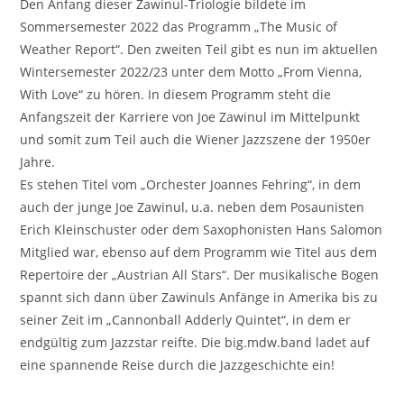
Den Anfang dieser Zawinul-Triologie bildete im
Sommersemester 2022 das Programm „The Music of
Weather Report“. Den zweiten Teil gibt es nun im aktuellen
Wintersemester 2022/23 unter dem Motto „From Vienna,
With Love“ zu hören. In diesem Programm steht die
Anfangszeit der Karriere von Joe Zawinul im Mittelpunkt
und somit zum Teil auch die Wiener Jazzszene der 1950er
Jahre.
Es stehen Titel vom „Orchester Joannes Fehring“, in dem
auch der junge Joe Zawinul, u.a. neben dem Posaunisten
Erich Kleinschuster oder dem Saxophonisten Hans Salomon
Mitglied war, ebenso auf dem Programm wie Titel aus dem
Repertoire der „Austrian All Stars“. Der musikalische Bogen
spannt sich dann über Zawinuls Anfänge in Amerika bis zu
seiner Zeit im „Cannonball Adderly Quintet“, in dem er
endgültig zum Jazzstar reifte. Die big.mdw.band ladet auf
eine spannende Reise durch die Jazzgeschichte ein!