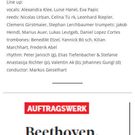
Line up:
vocals: Alexandra Klee, Luise Hanel, Eva Papic
reeds: Nicolas Urban, Celina Tü rk, Leonhard Riepler,
Clemens Girstmaier, Stephan Lerchbaumer trumpets: Jakob
Heindl, Marius Auer, Lukas Leutgeb, Daniel Lopez Cortes
trombones: Benedikt Etzel, Yannick Bö sch, Kilian
Marchhart, Frederik Abel
rhythm: Peter Janisch (g), Elias Tiefenbacher & Stefanie
Anastasija Richter (p), Valentin Ak (b), Johannes Gungl (d)
conductor: Markus Geiselhart