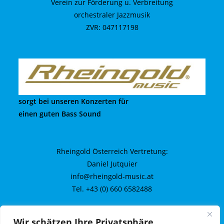
Verein zur Förderung u. Verbreitung
orchestraler Jazzmusik
ZVR: 047117198
sorgt bei unseren Konzerten für
einen guten Bass Sound
Rheingold Österreich Vertretung:
Daniel Jutquier
info@rheingold-music.at
Tel. +43 (0) 660 6582488
Wir schätzen Ihre Privatsphäre