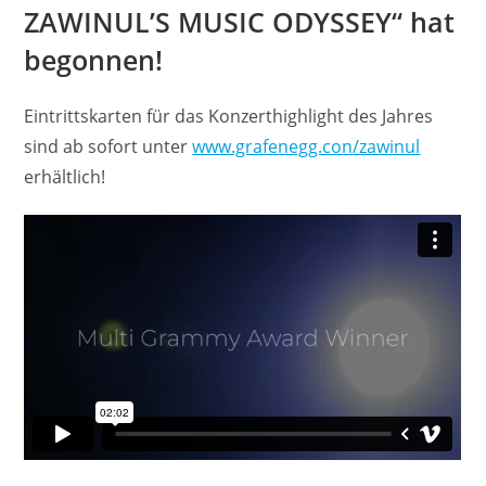
ZAWINUL’S MUSIC ODYSSEY“ hat
begonnen!
Eintrittskarten für das Konzerthighlight des Jahres
sind ab sofort unter
www.grafenegg.con/zawinul
erhältlich!