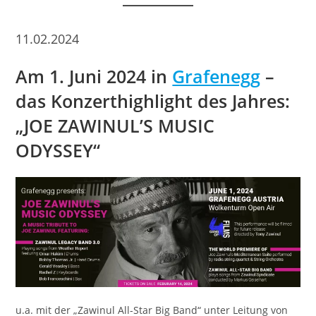
11.02.2024
Am 1. Juni 2024 in
Grafenegg
–
das Konzerthighlight des Jahres:
„JOE ZAWINUL’S MUSIC
ODYSSEY“
u.a. mit der „Zawinul All-Star Big Band“ unter Leitung von