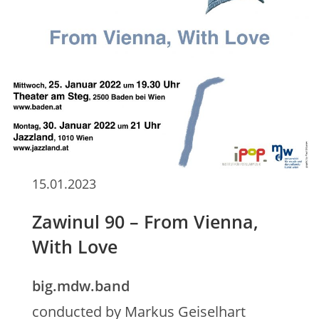
15.01.2023
Zawinul 90 – From Vienna,
With Love
big.mdw.band
conducted by Markus Geiselhart